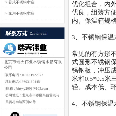
> 卧式不锈钢水箱
优化组合，内
优良，组装方便
> 家用不锈钢水箱
内。保温箱规格：
3、不锈钢保温
常见的有方形
式圆形不锈钢保温
北京市瑞天伟业不锈钢水箱有限
公司
锈钢板，冲压成
联系电话：010-61922972
米和0.5*0
移动电话:13693169445
轻、成本低、
邮 箱：bjrtwy2008@163.com
公司地址：北京市平谷区马昌营镇马
昌营村南路西侧66号
4、不锈钢保温