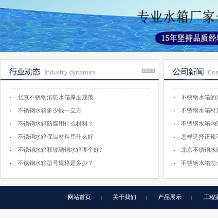
北京不锈钢消防水箱厚度规范
不锈钢水箱的
不锈钢水箱多少钱一立方
不锈钢水箱材
不锈钢水箱防腐用什么材料？
不锈钢水箱内
不锈钢水箱保温材料用什么好
怎样选择正规
不锈钢水箱和玻璃钢水箱哪个好?
北京不锈钢水
不锈钢水箱型号规格是多少？
不锈钢水箱怎
网站首页
关于我们
产品展示
工程
|
|
|