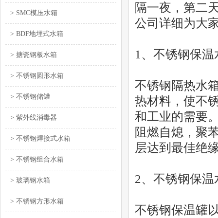
隔一夜，第二
> SMC模压水箱
公司详细为大
> BDF地埋式水箱
1、不锈钢保温
> 搪瓷钢板水箱
> 不锈钢圆形水箱
不锈钢隔热水
> 不锈钢储罐
热材料，使不
和工业的需要
> 紫外线消毒器
阻燃自熄，聚
> 不锈钢焊接式水箱
层达到最佳绝
> 不锈钢组合水箱
2、不锈钢保温
> 玻璃钢水箱
> 不锈钢方形水箱
不锈钢保温罐以